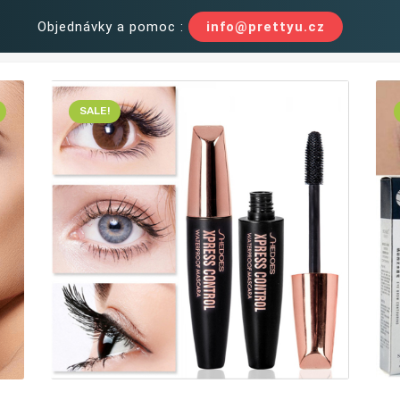
Objednávky a pomoc :
info@prettyu.cz
SALE!